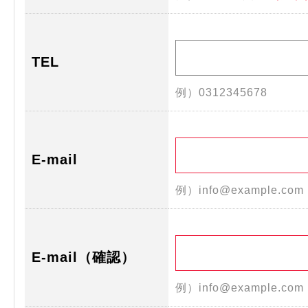
TEL
例）0312345678
E-mail
例）info@example.co
E-mail（確認）
例）info@example.co