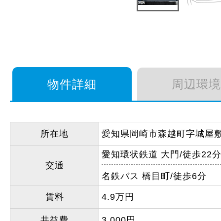
物件詳細
周辺環境
所在地
愛知県岡崎市森越町字城屋
愛知環状鉄道 大門/徒歩22
交通
名鉄バス 橋目町/徒歩6分
賃料
4.9万円
共益費
3,000円