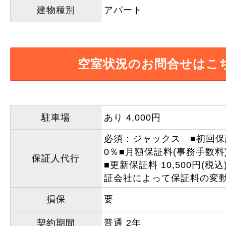
建物種別
アパート
空室状況のお問合せはこ
駐車場
あり 4,000円
必須：ジャックス ■初回保
0％■月額保証料(事務手数料
保証人代行
■更新保証料 10,500円(税
証会社によって保証料の変
損保
要
契約期間
普通 2年