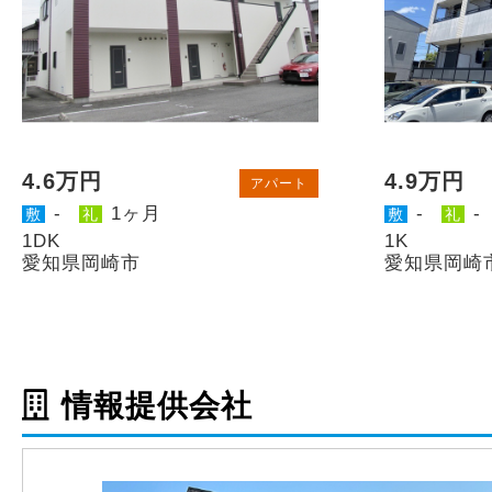
4.6万円
4.9万円
アパート
-
1ヶ月
-
-
敷
礼
敷
礼
1DK
1K
愛知県岡崎市
愛知県岡崎
情報提供会社