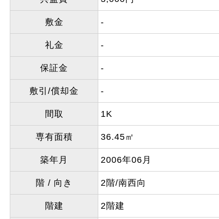
敷金
-
礼金
-
保証金
-
敷引/償却金
-
間取
1K
専有面積
36.45㎡
築年月
2006年06月
階 / 向き
2階/南西向
階建
2階建