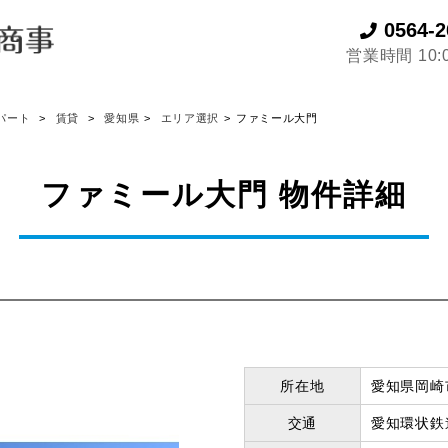
0564-2
営業時間 10:0
パート
賃貸
愛知県
エリア選択
ファミール大門
ファミール大門 物件詳細
所在地
愛知県岡崎
交通
愛知環状鉄道