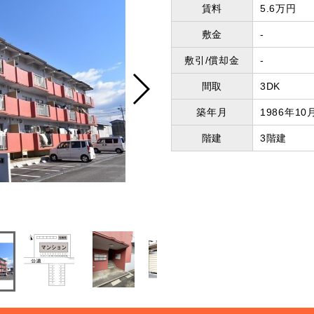
賃料
5.6万円
敷金
-
敷引/償却金
-
間取
3DK
築年月
1986年10
階建
3階建