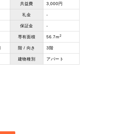
共益費
3,000円
礼金
-
保証金
-
2
専有面積
56.7m
月
階 / 向き
3階
建物種別
アパート