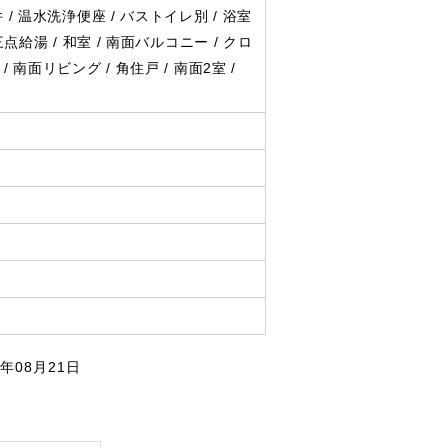
件
温水洗浄便座
バストイレ別
浴室
三点給湯
和室
南面バルコニー
クロ
南面リビング
角住戸
南面2室
年08月21日