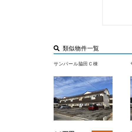
類似物件一覧
サンパール脇田Ｃ棟