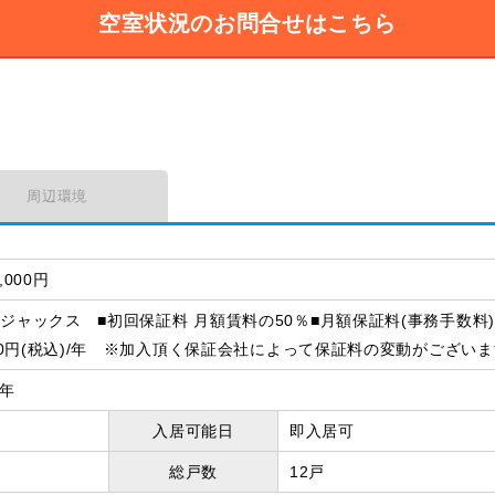
空室状況のお問合せはこちら
周辺環境
,000円
ジャックス ■初回保証料 月額賃料の50％■月額保証料(事務手数料
500円(税込)/年 ※加入頂く保証会社によって保証料の変動がござい
2年
入居可能日
即入居可
総戸数
12戸