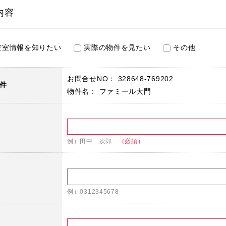
内容
空室情報を知りたい
実際の物件を見たい
その他
お問合せNO： 328648-769202
件
物件名： ファミール大門
例）田中 次郎
（必須）
例）0312345678