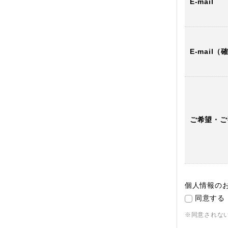
E-mail
E-mail（
ご希望・ご
個人情報の
同意する
※同意されな