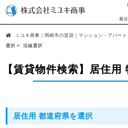
最
ミユキ商事｜岡崎市の賃貸｜マンション・アパー
選択
沿線選択
【賃貸物件検索】居住用
居住用 都道府県を選択