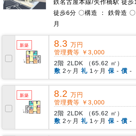
鉄名古屋本線/矢作橋駅 徒歩1
徒歩6分 〇構造 ： 鉄骨造 〇
月
8.3
万円
新築
管理費等 ￥3,000
2階
2LDK （65.62 ㎡）
敷
2ヶ月
礼
1ヶ月
保
-
償
-
8.2
万円
新築
管理費等 ￥3,000
2階
2LDK （65.62 ㎡）
敷
2ヶ月
礼
1ヶ月
保
-
償
-