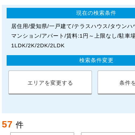
現在の検索条件
居住用
愛知県
一戸建て
テラスハウス
タウンハ
マンション
アパート
賃料:
1円～上限なし
駐車場
1LDK
2K
2DK
2LDK
検索条件変更
エリアを変更する
条件
57
件