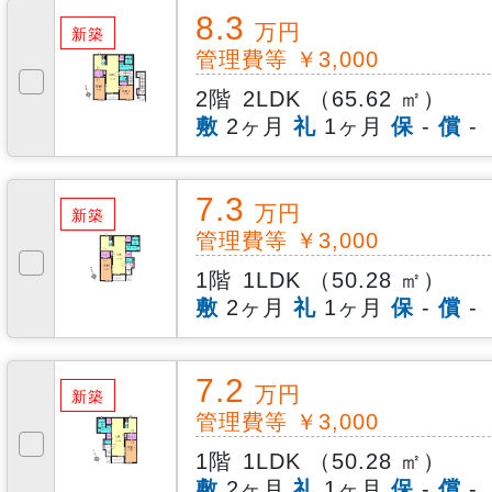
8.3
万円
新築
管理費等 ￥3,000
2階
2LDK （65.62 ㎡）
敷
2ヶ月
礼
1ヶ月
保
-
償
-
7.3
万円
新築
管理費等 ￥3,000
1階
1LDK （50.28 ㎡）
敷
2ヶ月
礼
1ヶ月
保
-
償
-
7.2
万円
新築
管理費等 ￥3,000
1階
1LDK （50.28 ㎡）
敷
2ヶ月
礼
1ヶ月
保
-
償
-