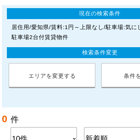
現在の検索条件
居住用
愛知県
賃料:
1円～上限なし
駐車場:
気に
駐車場2台付賃貸物件
検索条件変更
エリアを変更する
条件
0
件