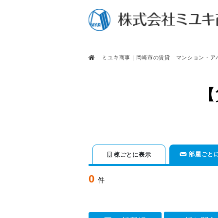
ミユキ商事｜岡崎市の賃貸｜マンション・ア
【
部屋ごと
棟ごとに表示
0
件