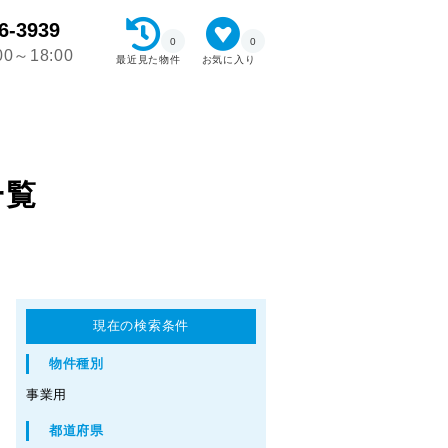
6-3939
0
0
0～18:00
最近見た物件
お気に入り
一覧
現在の検索条件
物件種別
事業用
都道府県