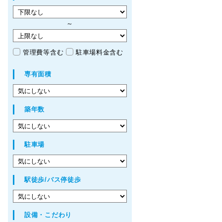
～
管理費等含む
駐車場料金含む
専有面積
築年数
駐車場
駅徒歩/バス停徒歩
設備・こだわり