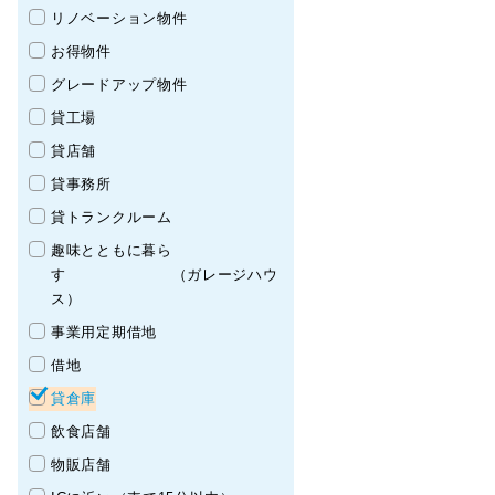
リノベーション物件
お得物件
グレードアップ物件
貸工場
貸店舗
貸事務所
貸トランクルーム
趣味とともに暮ら
す （ガレージハウ
ス）
事業用定期借地
借地
貸倉庫
飲食店舗
物販店舗