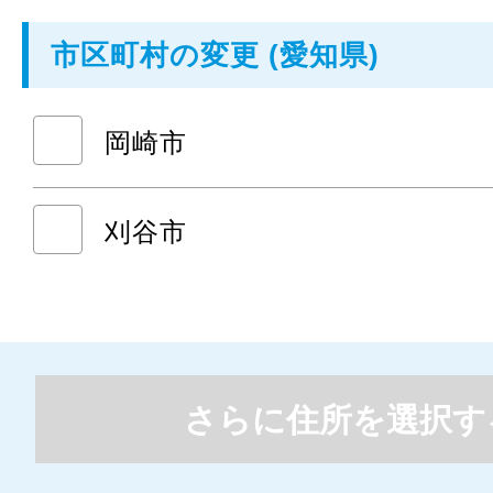
市区町村の変更 (愛知県)
岡崎市
刈谷市